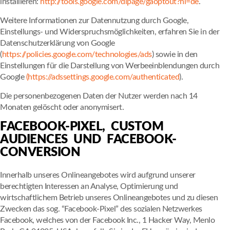
installieren:
http://tools.google.com/dlpage/gaoptout?hl=de
.
Weitere Informationen zur Datennutzung durch Google,
Einstellungs- und Widerspruchsmöglichkeiten, erfahren Sie in der
Datenschutzerklärung von Google
(
https://policies.google.com/technologies/ads
) sowie in den
Einstellungen für die Darstellung von Werbeeinblendungen durch
Google
(https://adssettings.google.com/authenticated
).
Die personenbezogenen Daten der Nutzer werden nach 14
Monaten gelöscht oder anonymisert.
FACEBOOK-PIXEL, CUSTOM
AUDIENCES UND FACEBOOK-
CONVERSION
Innerhalb unseres Onlineangebotes wird aufgrund unserer
berechtigten Interessen an Analyse, Optimierung und
wirtschaftlichem Betrieb unseres Onlineangebotes und zu diesen
Zwecken das sog. “Facebook-Pixel” des sozialen Netzwerkes
Facebook, welches von der Facebook Inc., 1 Hacker Way, Menlo