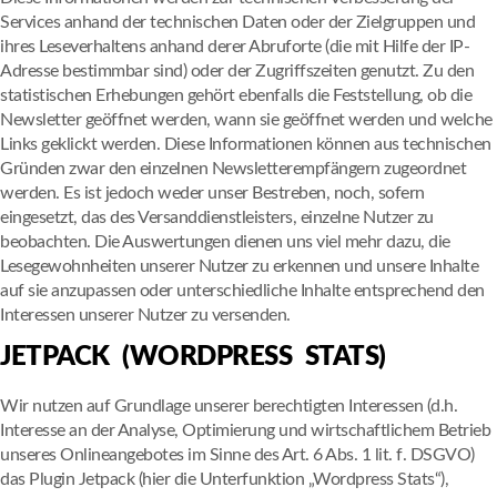
Services anhand der technischen Daten oder der Zielgruppen und
ihres Leseverhaltens anhand derer Abruforte (die mit Hilfe der IP-
Adresse bestimmbar sind) oder der Zugriffszeiten genutzt. Zu den
statistischen Erhebungen gehört ebenfalls die Feststellung, ob die
Newsletter geöffnet werden, wann sie geöffnet werden und welche
Links geklickt werden. Diese Informationen können aus technischen
Gründen zwar den einzelnen Newsletterempfängern zugeordnet
werden. Es ist jedoch weder unser Bestreben, noch, sofern
eingesetzt, das des Versanddienstleisters, einzelne Nutzer zu
beobachten. Die Auswertungen dienen uns viel mehr dazu, die
Lesegewohnheiten unserer Nutzer zu erkennen und unsere Inhalte
auf sie anzupassen oder unterschiedliche Inhalte entsprechend den
Interessen unserer Nutzer zu versenden.
JETPACK (WORDPRESS STATS)
Wir nutzen auf Grundlage unserer berechtigten Interessen (d.h.
Interesse an der Analyse, Optimierung und wirtschaftlichem Betrieb
unseres Onlineangebotes im Sinne des Art. 6 Abs. 1 lit. f. DSGVO)
das Plugin Jetpack (hier die Unterfunktion „Wordpress Stats“),