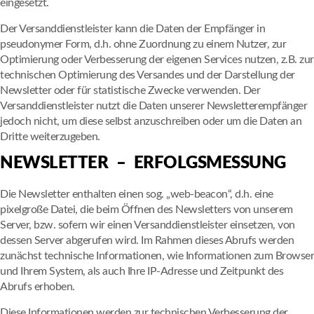
eingesetzt.
Der Versanddienstleister kann die Daten der Empfänger in
pseudonymer Form, d.h. ohne Zuordnung zu einem Nutzer, zur
Optimierung oder Verbesserung der eigenen Services nutzen, z.B. zur
technischen Optimierung des Versandes und der Darstellung der
Newsletter oder für statistische Zwecke verwenden. Der
Versanddienstleister nutzt die Daten unserer Newsletterempfänger
jedoch nicht, um diese selbst anzuschreiben oder um die Daten an
Dritte weiterzugeben.
NEWSLETTER – ERFOLGSMESSUNG
Die Newsletter enthalten einen sog. „web-beacon“, d.h. eine
pixelgroße Datei, die beim Öffnen des Newsletters von unserem
Server, bzw. sofern wir einen Versanddienstleister einsetzen, von
dessen Server abgerufen wird. Im Rahmen dieses Abrufs werden
zunächst technische Informationen, wie Informationen zum Browser
und Ihrem System, als auch Ihre IP-Adresse und Zeitpunkt des
Abrufs erhoben.
Diese Informationen werden zur technischen Verbesserung der