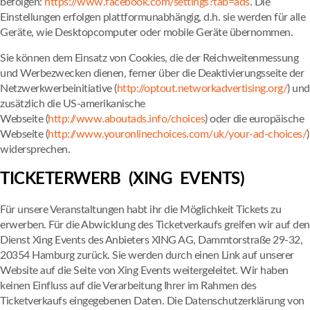
befolgen:
https://www.facebook.com/settings?tab=ads
. Die
Einstellungen erfolgen plattformunabhängig, d.h. sie werden für alle
Geräte, wie Desktopcomputer oder mobile Geräte übernommen.
Sie können dem Einsatz von Cookies, die der Reichweitenmessung
und Werbezwecken dienen, ferner über die Deaktivierungsseite der
Netzwerkwerbeinitiative (
http://optout.networkadvertising.org/
) und
zusätzlich die US-amerikanische
Webseite (
http://www.aboutads.info/choices
) oder die europäische
Webseite (
http://www.youronlinechoices.com/uk/your-ad-choices/
)
widersprechen.
TICKETERWERB (XING EVENTS)
Für unsere Veranstaltungen habt ihr die Möglichkeit Tickets zu
erwerben. Für die Abwicklung des Ticketverkaufs greifen wir auf den
Dienst Xing Events des Anbieters XING AG, Dammtorstraße 29-32,
20354 Hamburg zurück. Sie werden durch einen Link auf unserer
Website auf die Seite von Xing Events weitergeleitet. Wir haben
keinen Einfluss auf die Verarbeitung Ihrer im Rahmen des
Ticketverkaufs eingegebenen Daten. Die Datenschutzerklärung von