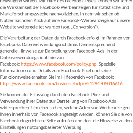
belästigend wirken. Mit Hilfe des Facebook-Pixels können wir ferner
die Wirksamkeit der Facebook-Werbeanzeigen für statistische und
Marktforschungszwecke nachvollziehen, in dem wir sehen ob
Nutzer nachdem Klick auf eine Facebook-Werbeanzeige auf unsere
Website weitergeleitet wurden (sog. „Conversion“).
Die Verarbeitung der Daten durch Facebook erfolgt im Rahmen von
Facebooks Datenverwendungsrichtlinie. Dementsprechend
generelle Hinweise zur Darstellung von Facebook-Ads, in der
Datenverwendungsrichtlinie von
Facebook:
https://www.facebook.com/policy.php
. Spezielle
Informationen und Details zum Facebook-Pixel und seiner
Funktionsweise erhalten Sie im Hilfebereich von Facebook:
https://www.facebook.com/business/help/651294705016616
.
Sie können der Erfassung durch den Facebook-Pixel und
Verwendung Ihrer Daten zur Darstellung von Facebook-Ads
widersprechen. Um einzustellen, welche Arten von Werbeanzeigen
Ihnen innerhalb von Facebook angezeigt werden, können Sie die von
Facebook eingerichtete Seite aufrufen und dort die Hinweise zu den
Einstellungen nutzungsbasierter Werbung