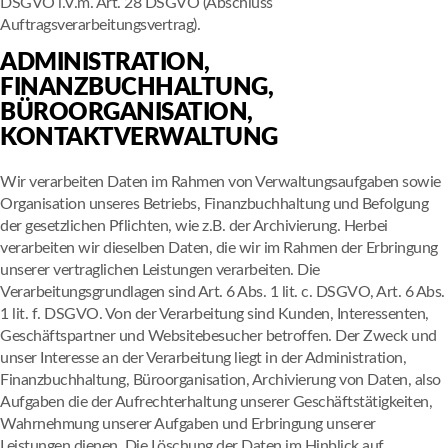
DSGVO i.V.m. Art. 28 DSGVO (Abschluss
Auftragsverarbeitungsvertrag).
ADMINISTRATION,
FINANZBUCHHALTUNG,
BÜROORGANISATION,
KONTAKTVERWALTUNG
Wir verarbeiten Daten im Rahmen von Verwaltungsaufgaben sowie
Organisation unseres Betriebs, Finanzbuchhaltung und Befolgung
der gesetzlichen Pflichten, wie z.B. der Archivierung. Herbei
verarbeiten wir dieselben Daten, die wir im Rahmen der Erbringung
unserer vertraglichen Leistungen verarbeiten. Die
Verarbeitungsgrundlagen sind Art. 6 Abs. 1 lit. c. DSGVO, Art. 6 Abs.
1 lit. f. DSGVO. Von der Verarbeitung sind Kunden, Interessenten,
Geschäftspartner und Websitebesucher betroffen. Der Zweck und
unser Interesse an der Verarbeitung liegt in der Administration,
Finanzbuchhaltung, Büroorganisation, Archivierung von Daten, also
Aufgaben die der Aufrechterhaltung unserer Geschäftstätigkeiten,
Wahrnehmung unserer Aufgaben und Erbringung unserer
Leistungen dienen. Die Löschung der Daten im Hinblick auf