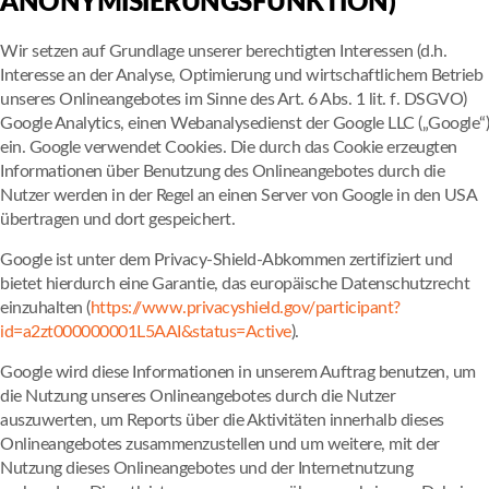
ANONYMISIERUNGSFUNKTION)
Wir setzen auf Grundlage unserer berechtigten Interessen (d.h.
Interesse an der Analyse, Optimierung und wirtschaftlichem Betrieb
unseres Onlineangebotes im Sinne des Art. 6 Abs. 1 lit. f. DSGVO)
Google Analytics, einen Webanalysedienst der Google LLC („Google“)
ein. Google verwendet Cookies. Die durch das Cookie erzeugten
Informationen über Benutzung des Onlineangebotes durch die
Nutzer werden in der Regel an einen Server von Google in den USA
übertragen und dort gespeichert.
Google ist unter dem Privacy-Shield-Abkommen zertifiziert und
bietet hierdurch eine Garantie, das europäische Datenschutzrecht
einzuhalten (
https://www.privacyshield.gov/participant?
id=a2zt000000001L5AAI&status=Active
).
Google wird diese Informationen in unserem Auftrag benutzen, um
die Nutzung unseres Onlineangebotes durch die Nutzer
auszuwerten, um Reports über die Aktivitäten innerhalb dieses
Onlineangebotes zusammenzustellen und um weitere, mit der
Nutzung dieses Onlineangebotes und der Internetnutzung