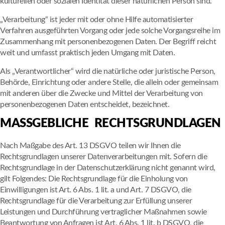
kulturellen oder sozialen Identität dieser natürlichen Person sind.
„Verarbeitung“ ist jeder mit oder ohne Hilfe automatisierter
Verfahren ausgeführten Vorgang oder jede solche Vorgangsreihe im
Zusammenhang mit personenbezogenen Daten. Der Begriff reicht
weit und umfasst praktisch jeden Umgang mit Daten.
Als „Verantwortlicher“ wird die natürliche oder juristische Person,
Behörde, Einrichtung oder andere Stelle, die allein oder gemeinsam
mit anderen über die Zwecke und Mittel der Verarbeitung von
personenbezogenen Daten entscheidet, bezeichnet.
MASSGEBLICHE RECHTSGRUNDLAGEN
Nach Maßgabe des Art. 13 DSGVO teilen wir Ihnen die
Rechtsgrundlagen unserer Datenverarbeitungen mit. Sofern die
Rechtsgrundlage in der Datenschutzerklärung nicht genannt wird,
gilt Folgendes: Die Rechtsgrundlage für die Einholung von
Einwilligungen ist Art. 6 Abs. 1 lit. a und Art. 7 DSGVO, die
Rechtsgrundlage für die Verarbeitung zur Erfüllung unserer
Leistungen und Durchführung vertraglicher Maßnahmen sowie
Beantwortung von Anfragen ist Art. 6 Abs. 1 lit. b DSGVO, die