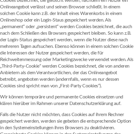
Cookies bezeichnet, die gelöscht werden, nachdem ein Nutzer ein
Onlineangebot verlässt und seinen Browser schließt. In einem
solchen Cookie kann z.B. der Inhalt eines Warenkorbs in einem
Onlineshop oder ein Login-Staus gespeichert werden. Als
„permanent“ oder „persistent“ werden Cookies bezeichnet, die auch
nach dem Schließen des Browsers gespeichert bleiben. So kann z.B.
der Login-Status gespeichert werden, wenn die Nutzer diese nach
mehreren Tagen aufsuchen. Ebenso können in einem solchen Cookie
die Interessen der Nutzer gespeichert werden, die für
Reichweitenmessung oder Marketingzwecke verwendet werden. Als
„Third-Party-Cookie“ werden Cookies bezeichnet, die von anderen
Anbietern als dem Verantwortlichen, der das Onlineangebot
betreibt, angeboten werden (andernfalls, wenn es nur dessen
Cookies sind spricht man von „First-Party Cookies“).
Wir können temporäre und permanente Cookies einsetzen und
klären hierüber im Rahmen unserer Datenschutzerklärung auf.
Falls die Nutzer nicht möchten, dass Cookies auf ihrem Rechner
gespeichert werden, werden sie gebeten die entsprechende Option
in den Systemeinstellungen ihres Browsers zu deaktivieren.