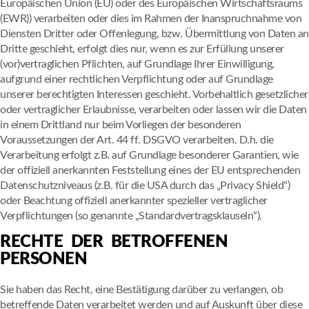
Europäischen Union (EU) oder des Europäischen Wirtschaftsraums
(EWR)) verarbeiten oder dies im Rahmen der Inanspruchnahme von
Diensten Dritter oder Offenlegung, bzw. Übermittlung von Daten an
Dritte geschieht, erfolgt dies nur, wenn es zur Erfüllung unserer
(vor)vertraglichen Pflichten, auf Grundlage Ihrer Einwilligung,
aufgrund einer rechtlichen Verpflichtung oder auf Grundlage
unserer berechtigten Interessen geschieht. Vorbehaltlich gesetzlicher
oder vertraglicher Erlaubnisse, verarbeiten oder lassen wir die Daten
in einem Drittland nur beim Vorliegen der besonderen
Voraussetzungen der Art. 44 ff. DSGVO verarbeiten. D.h. die
Verarbeitung erfolgt z.B. auf Grundlage besonderer Garantien, wie
der offiziell anerkannten Feststellung eines der EU entsprechenden
Datenschutzniveaus (z.B. für die USA durch das „Privacy Shield“)
oder Beachtung offiziell anerkannter spezieller vertraglicher
Verpflichtungen (so genannte „Standardvertragsklauseln“).
RECHTE DER BETROFFENEN
PERSONEN
Sie haben das Recht, eine Bestätigung darüber zu verlangen, ob
betreffende Daten verarbeitet werden und auf Auskunft über diese