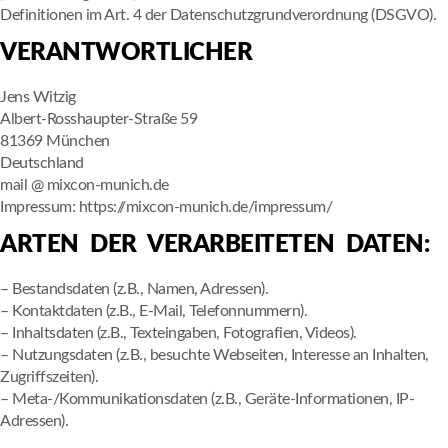
Definitionen im Art. 4 der Datenschutzgrundverordnung (DSGVO).
VERANTWORTLICHER
Jens Witzig
Albert-Rosshaupter-Straße 59
81369 München
Deutschland
mail @ mixcon-munich.de
Impressum: https://mixcon-munich.de/impressum/
ARTEN DER VERARBEITETEN DATEN:
– Bestandsdaten (z.B., Namen, Adressen).
– Kontaktdaten (z.B., E-Mail, Telefonnummern).
– Inhaltsdaten (z.B., Texteingaben, Fotografien, Videos).
– Nutzungsdaten (z.B., besuchte Webseiten, Interesse an Inhalten,
Zugriffszeiten).
– Meta-/Kommunikationsdaten (z.B., Geräte-Informationen, IP-
Adressen).