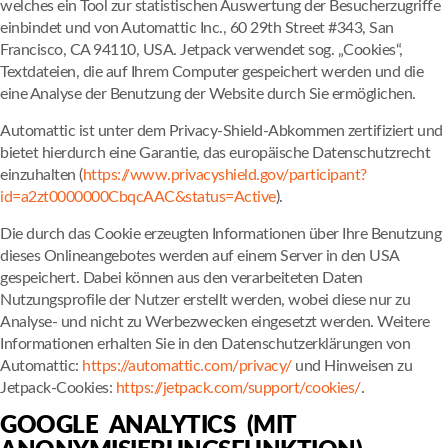
welches ein Tool zur statistischen Auswertung der Besucherzugriffe
einbindet und von Automattic Inc., 60 29th Street #343, San
Francisco, CA 94110, USA. Jetpack verwendet sog. „Cookies“,
Textdateien, die auf Ihrem Computer gespeichert werden und die
eine Analyse der Benutzung der Website durch Sie ermöglichen.
Automattic ist unter dem Privacy-Shield-Abkommen zertifiziert und
bietet hierdurch eine Garantie, das europäische Datenschutzrecht
einzuhalten (
https://www.privacyshield.gov/participant?
id=a2zt0000000CbqcAAC&status=Active
).
Die durch das Cookie erzeugten Informationen über Ihre Benutzung
dieses Onlineangebotes werden auf einem Server in den USA
gespeichert. Dabei können aus den verarbeiteten Daten
Nutzungsprofile der Nutzer erstellt werden, wobei diese nur zu
Analyse- und nicht zu Werbezwecken eingesetzt werden. Weitere
Informationen erhalten Sie in den Datenschutzerklärungen von
Automattic:
https://automattic.com/privacy/
und Hinweisen zu
Jetpack-Cookies:
https://jetpack.com/support/cookies/
.
GOOGLE ANALYTICS (MIT