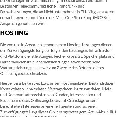
bei Unterlagen im Zusammenhang mit elektronisch erbrachten
Leistungen, Telekommunikations-, Rundfunk- und
Fernsehleistungen, die an Nichtunternehmer in EU-Mitgliedstaaten
erbracht werden und für die der Mini-One-Stop-Shop (MOSS) in
Anspruch genommen wird.
HOSTING
Die von uns in Anspruch genommenen Hosting-Leistungen dienen
der Zurverfügungstellung der folgenden Leistungen: Infrastruktur-
und Plattformdienstleistungen, Rechenkapazität, Speicherplatz und
Datenbankdienste, Sicherheitsleistungen sowie technische
Wartungsleistungen, die wir zum Zwecke des Betriebs dieses
Onlineangebotes einsetzen.
Hierbei verarbeiten wir, bzw. unser Hostinganbieter Bestandsdaten,
Kontaktdaten, Inhaltsdaten, Vertragsdaten, Nutzungsdaten, Meta-
und Kommunikationsdaten von Kunden, Interessenten und
Besuchern dieses Onlineangebotes auf Grundlage unserer
berechtigten Interessen an einer effizienten und sicheren
Zurverfügungstellung dieses Onlineangebotes gem. Art. 6 Abs. 1 lit. f