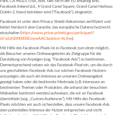
Park, CA 94025, USA, bzw. falls Sie in der EU ansässig sind,
Facebook Ireland Ltd., 4 Grand Canal Square, Grand Canal Harbour,
Dublin 2, Irland betrieben wird (“Facebook”), eingesetzt.
Facebook ist unter dem Privacy-Shield-Abkommen zertifiziert und
bietet hierdurch eine Garantie, das europäische Datenschutzrecht
einzuhalten (
https://www.privacyshield.gov/participant?
id=a2zt0000000GnywAAC&status=Active
).
Mit Hilfe des Facebook-Pixels ist es Facebook zum einen möglich,
die Besucher unseres Onlineangebotes als Zielgruppe für die
Darstellung von Anzeigen (sog. “Facebook-Ads”) zu bestimmen.
Dementsprechend setzen wir das Facebook-Pixel ein, um die durch
uns geschalteten Facebook-Ads nur solchen Facebook-Nutzern
anzuzeigen, die auch ein Interesse an unserem Onlineangebot
gezeigt haben oder die bestimmte Merkmale (z.B. Interessen an
bestimmten Themen oder Produkten, die anhand der besuchten
Webseiten bestimmt werden) aufweisen, die wir an Facebook
übermitteln (sog. „Custom Audiences“). Mit Hilfe des Facebook-
Pixels möchten wir auch sicherstellen, dass unsere Facebook-Ads
dem potentiellen Interesse der Nutzer entsprechen und nicht