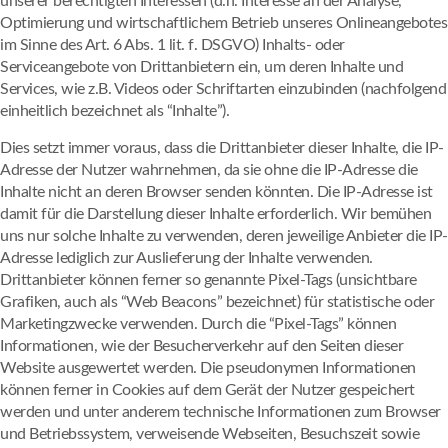
unserer berechtigten Interessen (d.h. Interesse an der Analyse,
Optimierung und wirtschaftlichem Betrieb unseres Onlineangebotes
im Sinne des Art. 6 Abs. 1 lit. f. DSGVO) Inhalts- oder
Serviceangebote von Drittanbietern ein, um deren Inhalte und
Services, wie z.B. Videos oder Schriftarten einzubinden (nachfolgend
einheitlich bezeichnet als “Inhalte”).
Dies setzt immer voraus, dass die Drittanbieter dieser Inhalte, die IP-
Adresse der Nutzer wahrnehmen, da sie ohne die IP-Adresse die
Inhalte nicht an deren Browser senden könnten. Die IP-Adresse ist
damit für die Darstellung dieser Inhalte erforderlich. Wir bemühen
uns nur solche Inhalte zu verwenden, deren jeweilige Anbieter die IP-
Adresse lediglich zur Auslieferung der Inhalte verwenden.
Drittanbieter können ferner so genannte Pixel-Tags (unsichtbare
Grafiken, auch als “Web Beacons” bezeichnet) für statistische oder
Marketingzwecke verwenden. Durch die “Pixel-Tags” können
Informationen, wie der Besucherverkehr auf den Seiten dieser
Website ausgewertet werden. Die pseudonymen Informationen
können ferner in Cookies auf dem Gerät der Nutzer gespeichert
werden und unter anderem technische Informationen zum Browser
und Betriebssystem, verweisende Webseiten, Besuchszeit sowie