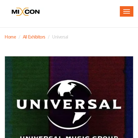
Toggl
navig
Home
All Exhibitors
Universal