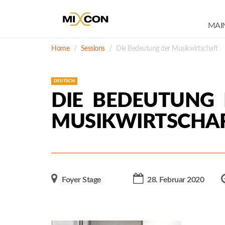
MAI
Home
Sessions
Die Bedeutung der Musikwirtschaft
DEUTSCH
DIE BEDEUTUNG
MUSIKWIRTSCHA
Foyer Stage
28. Februar 2020