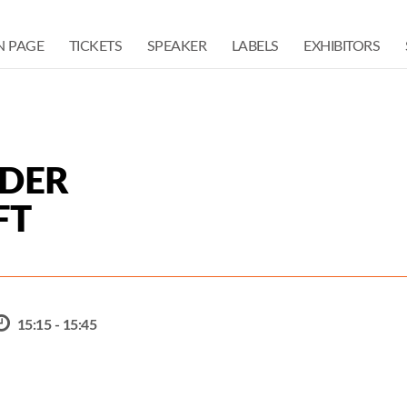
N PAGE
TICKETS
SPEAKER
LABELS
EXHIBITORS
 DER
FT
15:15 - 15:45