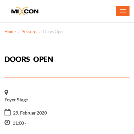
Toggl
navig
Home
Sessions
Doors Open
DOORS OPEN
Foyer Stage
29. Februar 2020
11:00 -