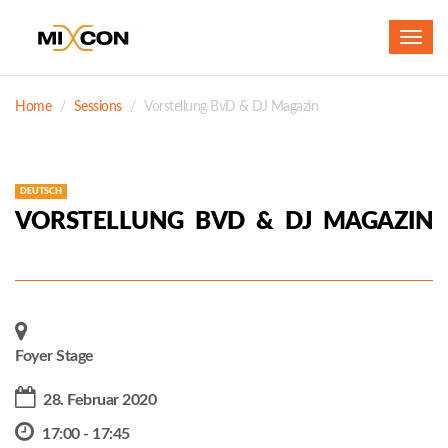
Toggl
navig
Home
Sessions
Vorstellung BvD & DJ Magazin
DEUTSCH
VORSTELLUNG BVD & DJ MAGAZIN
Foyer Stage
28. Februar 2020
17:00 - 17:45