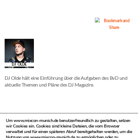
DJ OLDE
DJ Olde hält eine Einführung über die Aufgaben des BvD und
aktuelle Themen und Pläne des DJ Magazins
Um www.mixcon-munich.de benutzerfreundlich zu gestalten, setzen
PREV
NEXT
wir Cookies ein. Cookies sind kleine Dateien, die vom Browser
verwaltet und für einen späteren Abruf bereitgehalten werden, um die
Nutzung von www.mixcon-munich.de zu ermöglichen oder zu