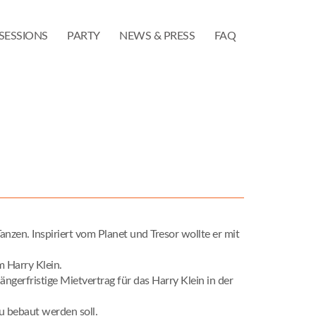
SESSIONS
PARTY
NEWS & PRESS
FAQ
zen. Inspiriert vom Planet und Tresor wollte er mit
 Harry Klein.
gerfristige Mietvertrag für das Harry Klein in der
u bebaut werden soll.