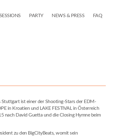
SESSIONS
PARTY
NEWS & PRESS
FAQ
 Stuttgart ist einer der Shooting-Stars der EDM-
OPE in Kroatien und LAKE FESTIVAL in Österreich
5 nach David Guetta und die Closing Hymne beim
Resident zu den BigCityBeats, womit sein