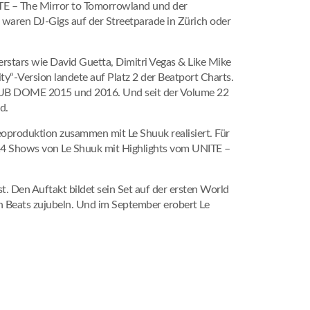
ITE – The Mirror to Tomorrowland und der
aren DJ-Gigs auf der Streetparade in Zürich oder
stars wie David Guetta, Dimitri Vegas & Like Mike
ty“-Version landete auf Platz 2 der Beatport Charts.
CLUB DOME 2015 und 2016. Und seit der Volume 22
d.
eoproduktion zusammen mit Le Shuuk realisiert. Für
 14 Shows von Le Shuuk mit Highlights vom UNITE –
st. Den Auftakt bildet sein Set auf der ersten World
Beats zujubeln. Und im September erobert Le