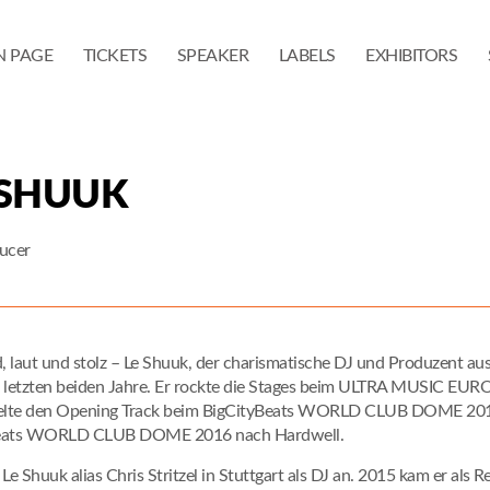
N PAGE
TICKETS
SPEAKER
LABELS
EXHIBITORS
 SHUUK
ucer
d, laut und stolz – Le Shuuk, der charismatische DJ und Produzent aus
 letzten beiden Jahre. Er rockte die Stages beim ULTRA MUSIC EUR
ielte den Opening Track beim BigCityBeats WORLD CLUB DOME 201
eats WORLD CLUB DOME 2016 nach Hardwell.
Le Shuuk alias Chris Stritzel in Stuttgart als DJ an. 2015 kam er als 