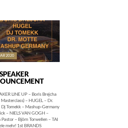
UAR 2020
 SPEAKER
OUNCEMENT
AKER LINE UP – Boris Brejcha
 Masterclass) – HUGEL – Dr.
– Dj Tomekk – Mashup-Germany
rick – NIELS VAN GOGH –
 Pastor – Björn Torwellen – TAI
viele mehr! 1st BRANDS