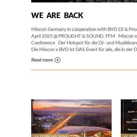
WE ARE BACK
Mixcon Germany in cooperation with BVD DJ & Prod
April 2025 @ PROLIGHT & SOUND, FFM Mixcon x B
Conference Der Hotspot für die DJ- und Musikbran
Die Mixcon x BVD ist DAS Event für alle, die in der D
Read more