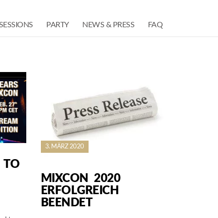
SESSIONS
PARTY
NEWS & PRESS
FAQ
3. MÄRZ 2020
 TO
MIXCON 2020
ERFOLGREICH
BEENDET