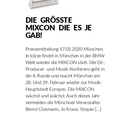
DIE GRÖSSTE M
IXCON DIE ES JE G
AB!
Pressemitteilung 17.01.2020 München.
In kürze findet in München in der BMW
Welt wieder die MIXCON statt. Die DJ-,
Producer- und Musik-Konferenz geht in
die 4. Runde und macht München am
28. Und 29. Februar wieder zur Musik-
Hauptstadt Europas. Die MIXCON
wächst und wächst. Auch dieses Jahr
vermelden die Münchner Veranstalter
Bernd Closmann, Jo Kraus, Stoyan […]