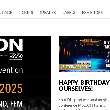
N PAGE
TICKETS
SPEAKER
LABELS
EXHIBITORS
25. FEBRUAR 2021
HAPPY BIRTHDAY
OURSELVES!
Your DJ-, producer- and music-
conference MIXCON turns 5.