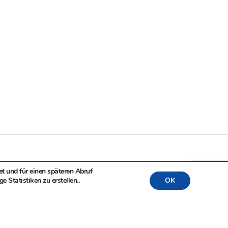
t und für einen späteren Abruf
Statistiken zu erstellen..
OK
tivwirtschaft