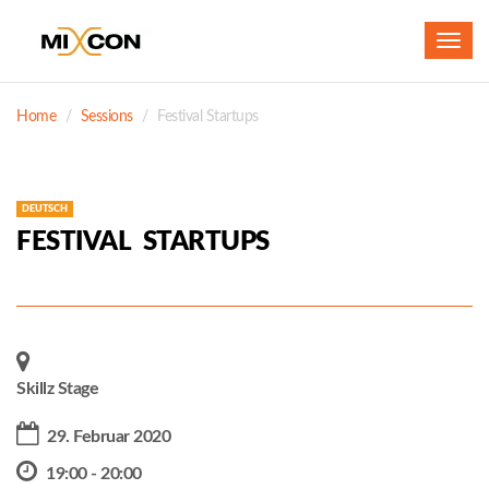
Toggl
navig
Home
Sessions
Festival Startups
DEUTSCH
FESTIVAL STARTUPS
Skillz Stage
29. Februar 2020
19:00 - 20:00