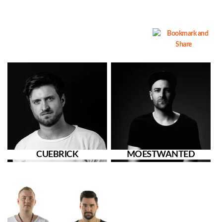
CUEBRICK
MOESTWANTED