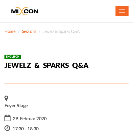
Toggl
navig
Home
Sessions
Jewelz & Sparks Q&A
ENGLISCH
JEWELZ & SPARKS Q&A
Foyer Stage
29. Februar 2020
17:30 - 18:30