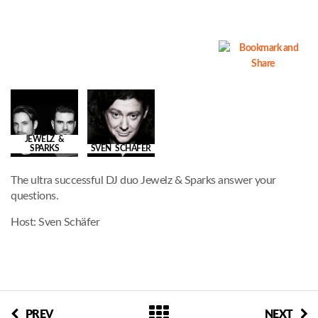
JEWELZ &
SPARKS
SVEN SCHÄFER
The ultra successful DJ duo Jewelz & Sparks answer your
questions.
Host: Sven Schäfer
PREV
NEXT